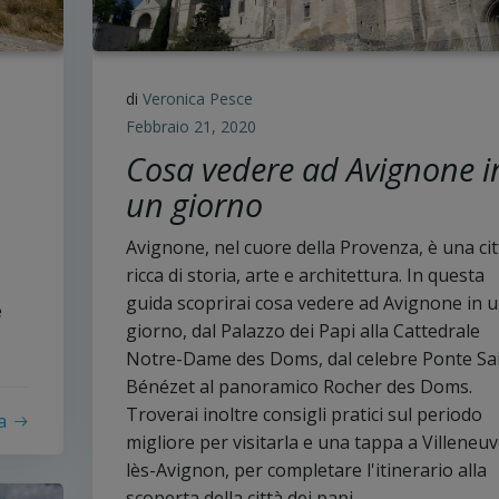
di
Veronica Pesce
Febbraio 21, 2020
Cosa vedere ad Avignone i
un giorno
Avignone, nel cuore della Provenza, è una cit
ricca di storia, arte e architettura. In questa
guida scoprirai cosa vedere ad Avignone in 
e
giorno, dal Palazzo dei Papi alla Cattedrale
Notre-Dame des Doms, dal celebre Ponte Sa
Bénézet al panoramico Rocher des Doms.
Troverai inoltre consigli pratici sul periodo
a
migliore per visitarla e una tappa a Villeneuv
lès-Avignon, per completare l'itinerario alla
scoperta della città dei papi.