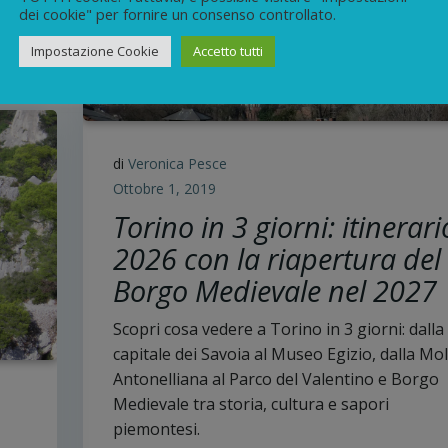
dei cookie" per fornire un consenso controllato.
Impostazione Cookie
Accetto tutti
a
di
Veronica Pesce
Ottobre 1, 2019
Torino in 3 giorni: itinerari
2026 con la riapertura del
Borgo Medievale nel 2027
Scopri cosa vedere a Torino in 3 giorni: dalla
capitale dei Savoia al Museo Egizio, dalla Mo
Antonelliana al Parco del Valentino e Borgo
Medievale tra storia, cultura e sapori
piemontesi.