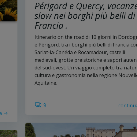
Périgord e Quercy, vacanz
slow nei borghi più belli di
Francia .
Itinerario on the road di 10 giorni in Dordo
e Périgord, tra i borghi più belli di Francia c
Sarlat-la-Canéda e Rocamadour, castelli
medievali, grotte preistoriche e sapori autent
del sud-ovest. Un viaggio completo tra natur
cultura e gastronomia nella regione Nouvell
Aquitaine.
9
continu
a