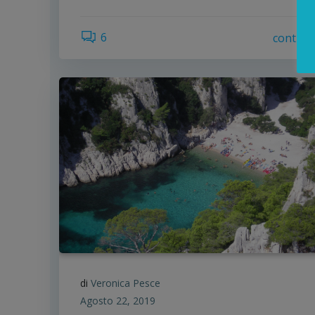
6
continu
di
Veronica Pesce
Agosto 22, 2019