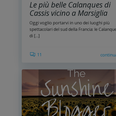
Le più belle Calanques di
Cassis vicino a Marsiglia
Oggi voglio portarvi in uno dei luoghi più
spettacolari del sud della Francia: le Calanqu
di […]
11
continu