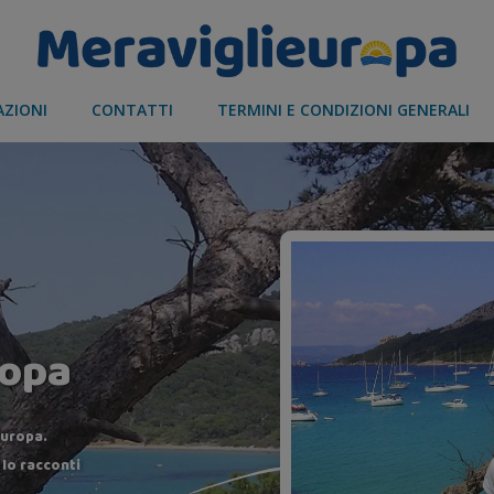
AZIONI
CONTATTI
TERMINI E CONDIZIONI GENERALI
ropa
Europa.
 lo racconti