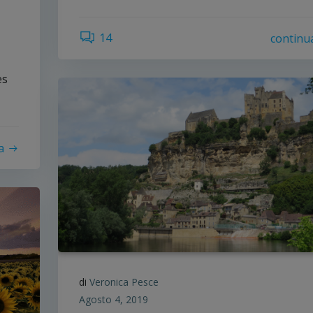
14
continu
es
a
di
Veronica Pesce
Agosto 4, 2019