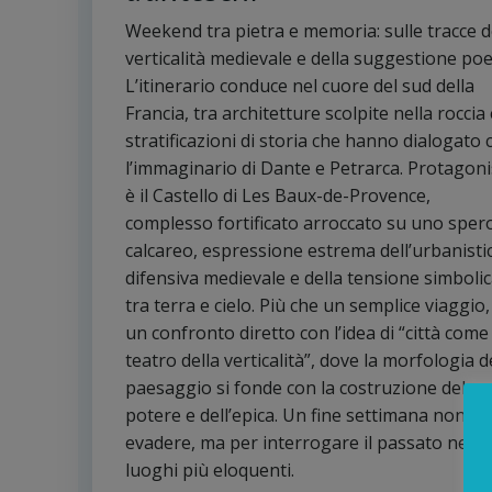
Weekend tra pietra e memoria: sulle tracce d
verticalità medievale e della suggestione poe
L’itinerario conduce nel cuore del sud della
Francia, tra architetture scolpite nella roccia
stratificazioni di storia che hanno dialogato 
l’immaginario di Dante e Petrarca. Protagoni
è il Castello di Les Baux-de-Provence,
complesso fortificato arroccato su uno sper
calcareo, espressione estrema dell’urbanisti
difensiva medievale e della tensione simboli
tra terra e cielo. Più che un semplice viaggio,
un confronto diretto con l’idea di “città come
teatro della verticalità”, dove la morfologia d
paesaggio si fonde con la costruzione del
potere e dell’epica. Un fine settimana non pe
evadere, ma per interrogare il passato nei s
luoghi più eloquenti.