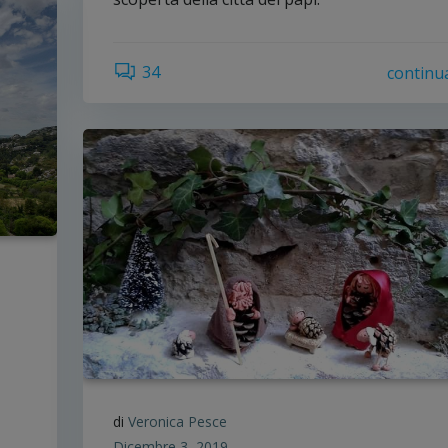
34
continu
di
Veronica Pesce
Dicembre 3, 2019