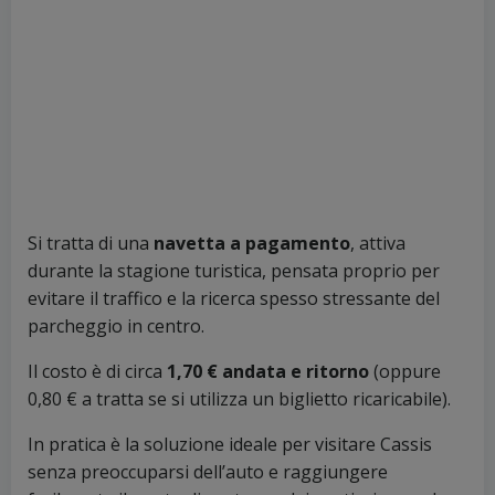
Si tratta di una
navetta a pagamento
, attiva
durante la stagione turistica, pensata proprio per
evitare il traffico e la ricerca spesso stressante del
parcheggio in centro.
Il costo è di circa
1,70 € andata e ritorno
(oppure
0,80 € a tratta se si utilizza un biglietto ricaricabile).
In pratica è la soluzione ideale per visitare Cassis
senza preoccuparsi dell’auto e raggiungere