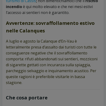
turismo di Cassis
;
non dimentichiamoci che il
rischio
incendio
è qui molto elevato e che nei mesi estivi
l’accesso ai sentieri non è garantito.
Avvertenze: sovraffollamento estivo
nelle Calanques
A luglio e agosto la Calanque d’En-Vau è
letteralmente presa d’assalto dai turisti con tutte le
conseguenze negative che il sovraffollamento
comporta: rifuti abbandonati sui sentieri, mozziconi
di sigarette gettati con incuranza sulla spiaggia,
parcheggio selvaggio e inquinamento acustico. Per
queste ragioni è preferibile visitarle in bassa
stagione.
Che cosa portare