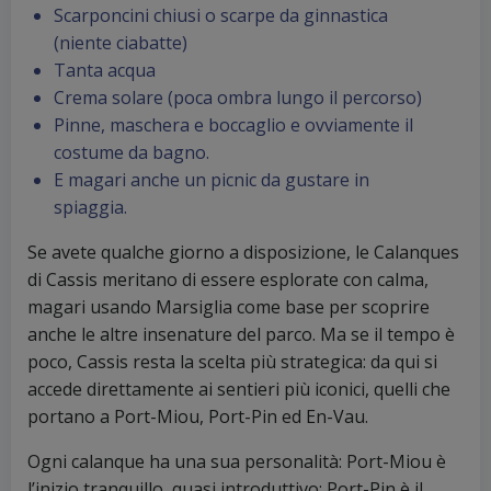
Scarponcini chiusi o scarpe da ginnastica
(niente ciabatte)
Tanta acqua
Crema solare (poca ombra lungo il percorso)
Pinne, maschera e boccaglio e ovviamente il
costume da bagno.
E magari anche un picnic da gustare in
spiaggia.
Se avete qualche giorno a disposizione, le Calanques
di Cassis meritano di essere esplorate con calma,
magari usando Marsiglia come base per scoprire
anche le altre insenature del parco. Ma se il tempo è
poco, Cassis resta la scelta più strategica: da qui si
accede direttamente ai sentieri più iconici, quelli che
portano a Port-Miou, Port-Pin ed En-Vau.
Ogni calanque ha una sua personalità: Port-Miou è
l’inizio tranquillo, quasi introduttivo; Port-Pin è il