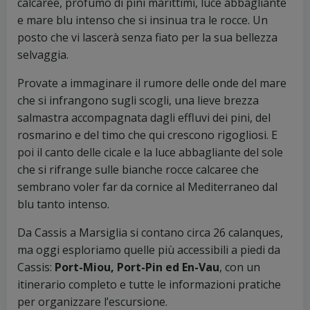
calcaree, profumo di pini marittimi, luce abbagliante
e mare blu intenso che si insinua tra le rocce. Un
posto che vi lascerà senza fiato per la sua bellezza
selvaggia.
Provate a immaginare il rumore delle onde del mare
che si infrangono sugli scogli, una lieve brezza
salmastra accompagnata dagli effluvi dei pini, del
rosmarino e del timo che qui crescono rigogliosi. E
poi il canto delle cicale e la luce abbagliante del sole
che si rifrange sulle bianche rocce calcaree che
sembrano voler far da cornice al Mediterraneo dal
blu tanto intenso.
Da Cassis a Marsiglia si contano circa 26 calanques,
ma oggi esploriamo quelle più accessibili a piedi da
Cassis:
Port-Miou, Port-Pin ed En-Vau
, con un
itinerario completo e tutte le informazioni pratiche
per organizzare l’escursione.