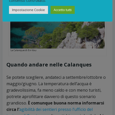
consenso controllato.
Impostazione Cookie
Accetto tutti
La Calanque di En-Vau
Quando andare nelle Calanques
Se potete scegliere, andateci a settembre/ottobre o
maggio/giugno. La temperatura dell’acqua è
gradevolissima, fa meno caldo e con meno turisti,
potrete aprofittare davvero di questo scenario
grandioso.
È comunque buona norma informarsi
circa l’
agibilità dei sentieri presso l’ufficio del