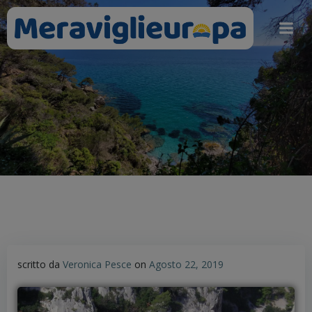
Vai
al
contenuto
scritto da
Veronica Pesce
on
Agosto 22, 2019