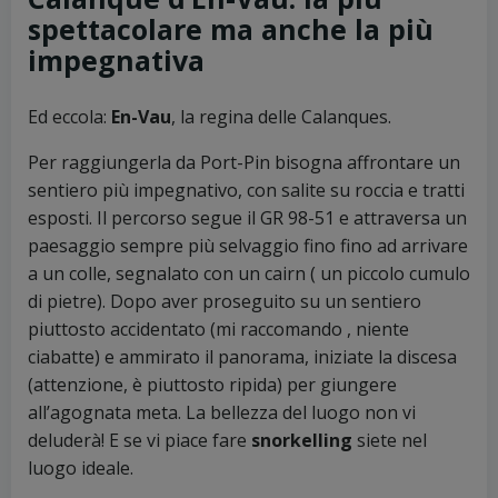
spettacolare ma anche la più
impegnativa
Ed eccola:
En-Vau
, la regina delle Calanques.
Per raggiungerla da Port-Pin bisogna affrontare un
sentiero più impegnativo, con salite su roccia e tratti
esposti. Il percorso segue il GR 98-51 e attraversa un
paesaggio sempre più selvaggio fino fino ad arrivare
a un colle, segnalato con un cairn ( un piccolo cumulo
di pietre). Dopo aver proseguito su un sentiero
piuttosto accidentato (mi raccomando , niente
ciabatte) e ammirato il panorama, iniziate la discesa
(attenzione, è piuttosto ripida) per giungere
all’agognata meta. La bellezza del luogo non vi
deluderà! E se vi piace fare
snorkelling
siete nel
luogo ideale.