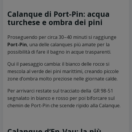
Calanque di Port-Pin: acqua
turchese e ombra dei pini
Proseguendo per circa 30–40 minuti si raggiunge
Port-Pin
, una delle calanques più amate per la
possibilità di fare il bagno in acque trasparenti.
Qui il paesaggio cambia: il bianco delle rocce si
mescola al verde dei pini marittimi, creando piccole
zone d’ombra molto preziose nelle giornate calde.
Per arrivarci restate sul tracciato della GR 98-51
segnalato in bianco e rosso per poi biforcare sul
chemin de Port-Pin che scende ripido alla Calanque.
Calanque d’En-Vau: la più