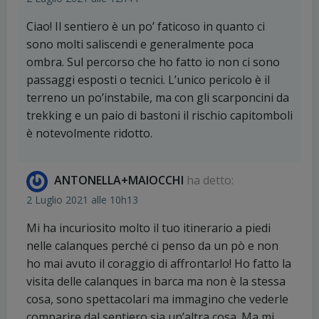
Ciao! Il sentiero è un po’ faticoso in quanto ci
sono molti saliscendi e generalmente poca
ombra. Sul percorso che ho fatto io non ci sono
passaggi esposti o tecnici. L’unico pericolo è il
terreno un po’instabile, ma con gli scarponcini da
trekking e un paio di bastoni il rischio capitomboli
è notevolmente ridotto.
ANTONELLA+MAIOCCHI
ha detto:
2 Luglio 2021 alle 10h13
Mi ha incuriosito molto il tuo itinerario a piedi
nelle calanques perché ci penso da un pò e non
ho mai avuto il coraggio di affrontarlo! Ho fatto la
visita delle calanques in barca ma non è la stessa
cosa, sono spettacolari ma immagino che vederle
comparire dal sentiero sia un’altra cosa. Ma mi