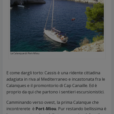
La Calanque di Port-Miou
E come dargli torto: Cassis è una ridente cittadina
adagiata in riva al Mediterraneo e incastonata fra le
Calanques e il promontorio di Cap Canaille. Ed è
proprio da qui che partono i sentieri escursionistici.
Camminando verso ovest, la prima Calanque che
incontrerete è
Port-Miou
. Pur restando bellissima è