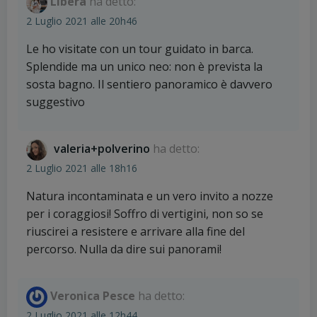
Libera
ha detto:
2 Luglio 2021 alle 20h46
Le ho visitate con un tour guidato in barca.
Splendide ma un unico neo: non è prevista la
sosta bagno. Il sentiero panoramico è davvero
suggestivo
valeria+polverino
ha detto:
2 Luglio 2021 alle 18h16
Natura incontaminata e un vero invito a nozze
per i coraggiosi! Soffro di vertigini, non so se
riuscirei a resistere e arrivare alla fine del
percorso. Nulla da dire sui panorami!
Veronica Pesce
ha detto:
2 Luglio 2021 alle 12h44