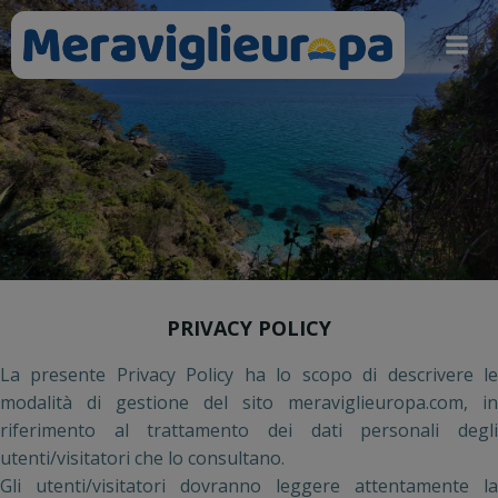
Vai
al
contenuto
PRIVACY POLICY
La presente Privacy Policy ha lo scopo di descrivere le
modalità di gestione del sito meraviglieuropa.com, in
riferimento al trattamento dei dati personali degli
utenti/visitatori che lo consultano.
Gli utenti/visitatori dovranno leggere attentamente la