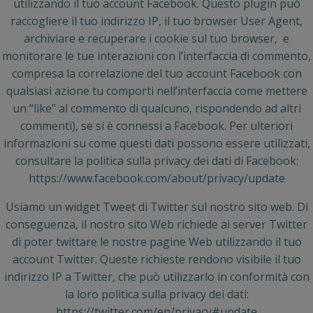
utilizzando il tuo account Facebook. Questo plugin può
raccogliere il tuo indirizzo IP, il tuo browser User Agent,
archiviare e recuperare i cookie sul tuo browser, e
monitorare le tue interazioni con l’interfaccia di commento,
compresa la correlazione del tuo account Facebook con
qualsiasi azione tu comporti nell’interfaccia come mettere
un “like” al commento di qualcuno, rispondendo ad altri
commenti), se si è connessi a Facebook. Per ulteriori
informazioni su come questi dati possono essere utilizzati,
consultare la politica sulla privacy dei dati di Facebook:
https://www.facebook.com/about/privacy/update
Usiamo un widget Tweet di Twitter sul nostro sito web. Di
conseguenza, il nostro sito Web richiede ai server Twitter
di poter twittare le nostre pagine Web utilizzando il tuo
account Twitter. Queste richieste rendono visibile il tuo
indirizzo IP a Twitter, che può utilizzarlo in conformità con
la loro politica sulla privacy dei dati:
https://twitter.com/en/privacy#update