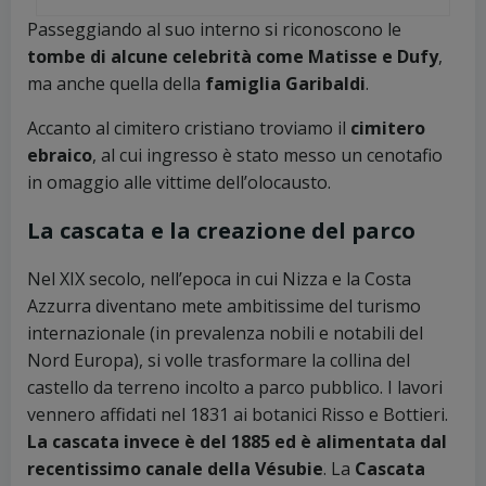
Passeggiando al suo interno si riconoscono le
tombe di alcune celebrità come Matisse e Dufy
,
ma anche quella della
famiglia Garibaldi
.
Accanto al cimitero cristiano troviamo il
cimitero
ebraico
, al cui ingresso è stato messo un cenotafio
in omaggio alle vittime dell’olocausto.
La cascata e la creazione del parco
Nel XIX secolo, nell’epoca in cui Nizza e la Costa
Azzurra diventano mete ambitissime del turismo
internazionale (in prevalenza nobili e notabili del
Nord Europa), si volle trasformare la collina del
castello da terreno incolto a parco pubblico. I lavori
vennero affidati nel 1831 ai botanici Risso e Bottieri.
La cascata invece è del 1885 ed è alimentata dal
recentissimo canale della Vésubie
. La
Cascata