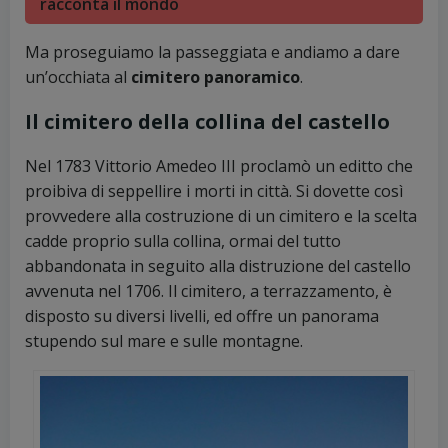
racconta il mondo
Ma proseguiamo la passeggiata e andiamo a dare
un’occhiata al
cimitero panoramico
.
Il cimitero della collina del castello
Nel 1783 Vittorio Amedeo III proclamò un editto che
proibiva di seppellire i morti in città. Si dovette così
provvedere alla costruzione di un cimitero e la scelta
cadde proprio sulla collina, ormai del tutto
abbandonata in seguito alla distruzione del castello
avvenuta nel 1706. Il cimitero, a terrazzamento, è
disposto su diversi livelli, ed offre un panorama
stupendo sul mare e sulle montagne.