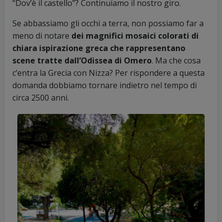
“Dov’è il castello”? Continuiamo il nostro giro.
Se abbassiamo gli occhi a terra, non possiamo far a
meno di notare
dei magnifici mosaici colorati di
chiara ispirazione greca che rappresentano
scene tratte dall’Odissea di Omero
. Ma che cosa
c’entra la Grecia con Nizza? Per rispondere a questa
domanda dobbiamo tornare indietro nel tempo di
circa 2500 anni.