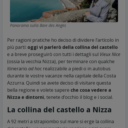
Panorama sulla Baie des Anges
Per ragioni pratiche ho deciso di dividere l’articolo in
più parti:
oggi vi parlerò della collina del castello
e a breve proseguirò con tutti i dettagli sul
Vieux Nice
(ossia la vecchia Nizza), per terminare con qualche
itinerario
ad hoc
realizzabile a piedi o in autobus
durante le vostre vacanze nella capitale della Costa
Azzurra. Quindi se avete deciso di visitare questa
bella regione e volete sapere
che cosa vedere a
Nizza e dintorni
, tenete d’occhio il blog e i social.
La collina del castello a Nizza
A 92 metri a strapiombo sul mare si erge la collina