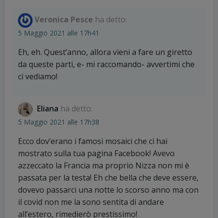
Veronica Pesce
ha detto:
5 Maggio 2021 alle 17h41
Eh, eh. Quest’anno, allora vieni a fare un giretto
da queste parti, e- mi raccomando- avvertimi che
ci vediamo!
Eliana
ha detto:
5 Maggio 2021 alle 17h38
Ecco dov’erano i famosi mosaici che ci hai
mostrato sulla tua pagina Facebook! Avevo
azzeccato la Francia ma proprio Nizza non mi è
passata per la testa! Eh che bella che deve essere,
dovevo passarci una notte lo scorso anno ma con
il covid non me la sono sentita di andare
all’estero, rimedierò prestissimo!