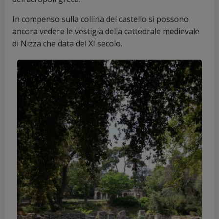
In compenso
sulla collina del castello si possono
ancora vedere le vestigia della cattedrale medievale
di Nizza che data del XI secolo.