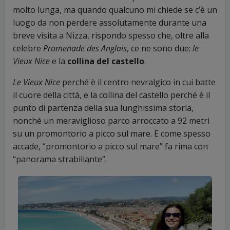
molto lunga, ma quando qualcuno mi chiede se c’è un
luogo da non perdere assolutamente durante una
breve visita a Nizza, rispondo spesso che, oltre alla
celebre
Promenade des Anglais
, ce ne sono due:
le
Vieux Nice
e la
collina del castello
.
Le Vieux Nice
perché è il centro nevralgico in cui batte
il cuore della città, e la collina del castello perché è il
punto di partenza della sua lunghissima storia,
nonché un meraviglioso parco arroccato a 92 metri
su un promontorio a picco sul mare. E come spesso
accade, “promontorio a picco sul mare” fa rima con
“panorama strabiliante”.