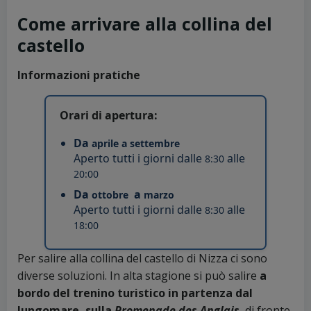
Come arrivare alla collina del
castello
Informazioni pratiche
Orari di apertura:
Da
aprile
a settembre
Aperto tutti i giorni dalle
alle
8:30
20:00
Da
a
ottobre
marzo
Aperto tutti i giorni dalle
alle
8:30
18:00
Per salire alla collina del castello di Nizza ci sono
diverse soluzioni. In alta stagione si può salire
a
bordo del trenino turistico in partenza dal
lungomare, sulla
Promenade des Anglais
, di fronte