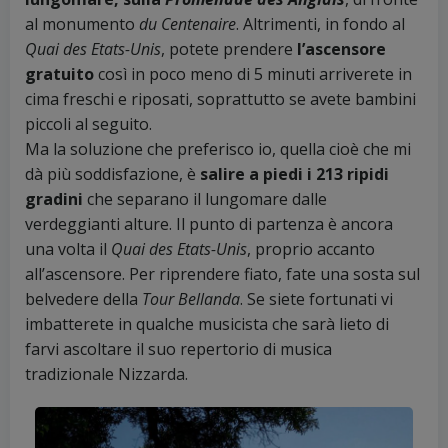
al monumento
du Centenaire
. Altrimenti, in fondo al
Quai des Etats-Unis
, potete prendere
l’ascensore
gratuito
così in poco meno di 5 minuti arriverete in
cima freschi e riposati, soprattutto se avete bambini
piccoli al seguito.
Ma la soluzione che preferisco io, quella cioè che mi
dà più soddisfazione, è
salire a piedi i 213 ripidi
gradini
che separano il lungomare dalle
verdeggianti alture. Il punto di partenza è ancora
una volta il
Quai des Etats-Unis
, proprio accanto
all’ascensore. Per riprendere fiato, fate una sosta sul
belvedere della
Tour Bellanda
. Se siete fortunati vi
imbatterete in qualche musicista che sarà lieto di
farvi ascoltare il suo repertorio di musica
tradizionale Nizzarda.