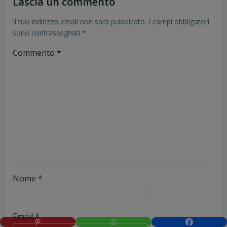
Lascia un commento
Il tuo indirizzo email non sarà pubblicato.
I campi obbligatori
sono contrassegnati
*
Commento
*
Nome
*
Email
*