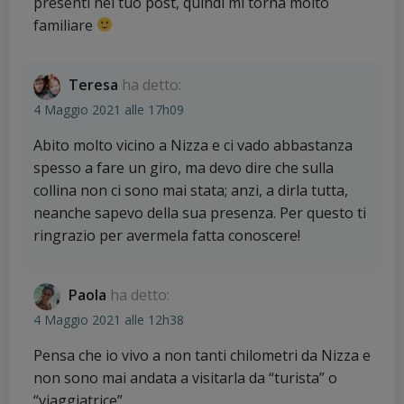
presenti nel tuo post, quindi mi torna molto
familiare
Teresa
ha detto:
4 Maggio 2021 alle 17h09
Abito molto vicino a Nizza e ci vado abbastanza
spesso a fare un giro, ma devo dire che sulla
collina non ci sono mai stata; anzi, a dirla tutta,
neanche sapevo della sua presenza. Per questo ti
ringrazio per avermela fatta conoscere!
Paola
ha detto:
4 Maggio 2021 alle 12h38
Pensa che io vivo a non tanti chilometri da Nizza e
non sono mai andata a visitarla da “turista” o
“viaggiatrice”.