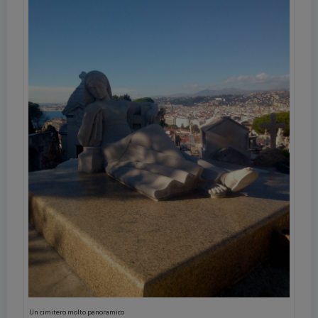
Un cimitero molto panoramico