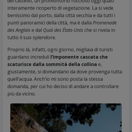
del castello, un promontorio roccioso oggi quasi
interamente ricoperto di vegetazione. La si vede
benissimo dal porto, dalla città vecchia e da tutti i
punti panoramici della città, ma è dalla
Promenade
des Anglais
e dal
Quai des États-Unis
che si rivela in
tutto il suo splendore.
Proprio là, infatti, ogni giorno, migliaia di turisti
guardano increduli
l’imponente cascata che
scaturisce dalla sommità della collina
e,
giustamente, si domandano da dove provenga tutta
quell’acqua. Anch’io mi sono posta la stessa
domanda, per cui ho deciso di andare a controllare
più da vicino.