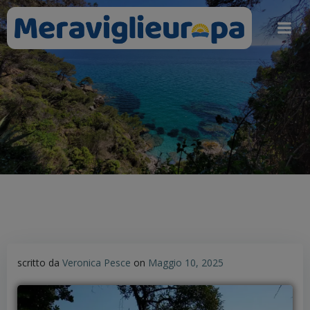
Vai
al
contenuto
scritto da
Veronica Pesce
on
Maggio 10, 2025