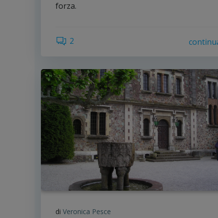
forza.
2
continu
di
Veronica Pesce