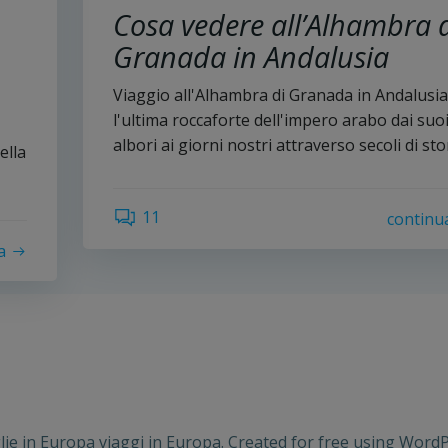
Cosa vedere all’Alhambra 
Granada in Andalusia
Viaggio all'Alhambra di Granada in Andalusia
l'ultima roccaforte dell'impero arabo dai suo
albori ai giorni nostri attraverso secoli di sto
ella
11
continu
a
ie in Europa viaggi in Europa. Created for free using Wor