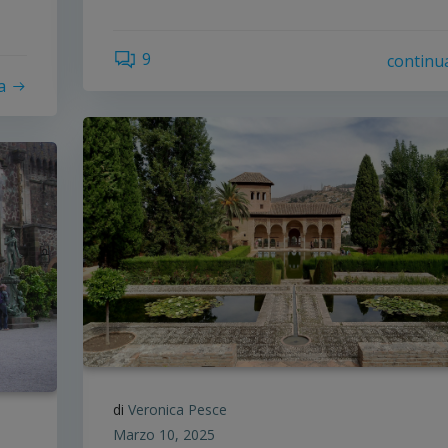
9
continu
a
di
Veronica Pesce
Marzo 10, 2025