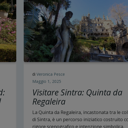
di
Veronica Pesce
Maggio 1, 2025
d:
Visitare Sintra: Quinta da
l
Regaleira
La Quinta da Regaleira, incastonata tra le col
di Sintra, è un percorso iniziatico costruito c
rigore scenografico e intenzione simbolica.