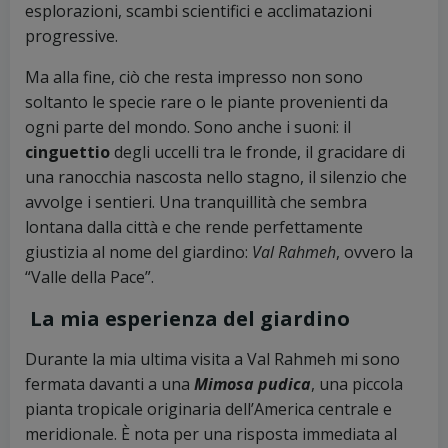
esplorazioni, scambi scientifici e acclimatazioni
progressive.
Ma alla fine, ciò che resta impresso non sono
soltanto le specie rare o le piante provenienti da
ogni parte del mondo. Sono anche i suoni: il
cinguettio
degli uccelli tra le fronde, il gracidare di
una ranocchia nascosta nello stagno, il silenzio che
avvolge i sentieri. Una tranquillità che sembra
lontana dalla città e che rende perfettamente
giustizia al nome del giardino:
Val Rahmeh
, ovvero la
“Valle della Pace”.
La mia esperienza del giardino
Durante la mia ultima visita a Val Rahmeh mi sono
fermata davanti a una
Mimosa pudica
, una piccola
pianta tropicale originaria dell’America centrale e
meridionale. È nota per una risposta immediata al