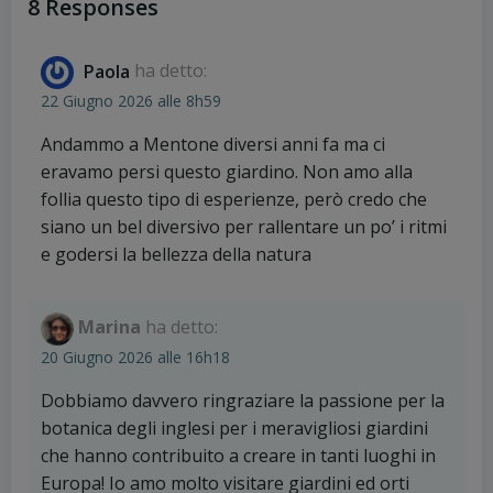
navigation
navigation
8 Responses
Paola
ha detto:
22 Giugno 2026 alle 8h59
Andammo a Mentone diversi anni fa ma ci
eravamo persi questo giardino. Non amo alla
follia questo tipo di esperienze, però credo che
siano un bel diversivo per rallentare un po’ i ritmi
e godersi la bellezza della natura
Marina
ha detto:
20 Giugno 2026 alle 16h18
Dobbiamo davvero ringraziare la passione per la
botanica degli inglesi per i meravigliosi giardini
che hanno contribuito a creare in tanti luoghi in
Europa! Io amo molto visitare giardini ed orti