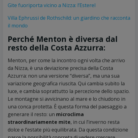
Gite fuoriporta vicino a Nizza: l’Esterel
Villa Ephrussi de Rothschild: un giardino che racconta
il mondo
Perché Menton è diversa dal
resto della Costa Azzurra:
Menton, per come la incontro ogni volta che arrivo
da Nizza, è una deviazione precisa della Costa
Azzurra: non una versione “diversa”, ma una sua
variazione geografica riuscita. Qui cambia subito la
luce, e cambia soprattutto la percezione dello spazio.
Le montagne si avvicinano al mare e lo chiudono in
una conca protetta. È questa forma del paesaggio a
generare il resto: un
microclima
straordinariamente mite
, in cui l’inverno resta
dolce e l’estate più equilibrata. Da questa condizione
nasce la possibilità concreta di vedere crescere