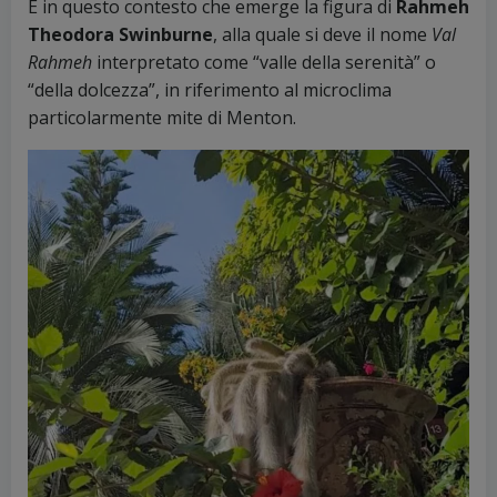
È in questo contesto che emerge la figura di
Rahmeh
Theodora Swinburne
, alla quale si deve il nome
Val
Rahmeh
interpretato come “valle della serenità” o
“della dolcezza”, in riferimento al microclima
particolarmente mite di Menton.