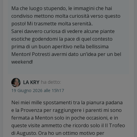
Ma che luogo stupendo, le immagini che hai
condiviso mettono molta curiosità verso questo
posto! Mi trasmette molta serenità..
Sarei davvero curiosa di vedere alcune piante
esotiche godendomi la pace di quel contesto
prima di un buon aperitivo nella bellissima
Menton! Potresti avermi dato un’idea per un bel
weekend!
LA KRY
ha detto:
19 Giugno 2026 alle 15h17
Nei miei mille spostamenti tra la pianura padana
e la Provenza per raggiungere i parenti mi sono
fermata a Menton solo in poche occasioni, e in
queste visite ammetto che ricordo solo il Il Trofeo
di Augusto. Ora ho un ottimo motivo per