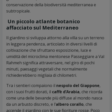
conservazione della biodiversità mediterranea e
subtropicale.
Un piccolo atlante botanico
affacciato sul Mediterraneo
Il giardino si sviluppa attorno alla villa su un terreno
in leggera pendenza, articolato in diversi livelli di
coltivazione che sfruttano esposizione, luce e
umidità del microclima mentonese Passeggiare a Val
Rahmeh significa attraversare, nel giro di pochi
minuti, paesaggi vegetali che normalmente
richiederebbero migliaia di chilometri.
Tra i sentieri compaiono il
nespolo del Giappone
,
con i suoi frutti dorati, il
caffè d’Arabia
, che ricorda
come una delle bevande più diffuse al mondo nasca
da un arbusto discreto, e l’
albero corallo
, che
accende il giardino con le sue fioriture rosse. Poco