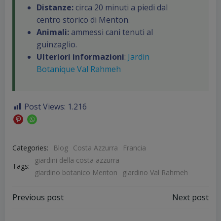
Distanze:
circa 20 minuti a piedi dal
centro storico di Menton.
Animali:
ammessi cani tenuti al
guinzaglio.
Ulteriori informazioni
:
Jardin
Botanique Val Rahmeh
Post Views:
1.216
Categories:
Blog
Costa Azzurra
Francia
giardini della costa azzurra
Tags:
giardino botanico Menton
giardino Val Rahmeh
Post
Post
Previous post
Next post