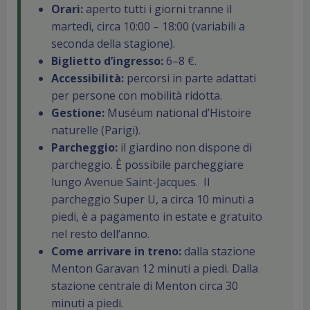
Orari:
aperto tutti i giorni tranne il
martedì, circa 10:00 – 18:00 (variabili a
seconda della stagione).
Biglietto d’ingresso:
6–8 €.
Accessibilità:
percorsi in parte adattati
per persone con mobilità ridotta.
Gestione:
Muséum national d’Histoire
naturelle (Parigi).
Parcheggio:
il giardino non dispone di
parcheggio. È possibile parcheggiare
lungo Avenue Saint-Jacques. Il
parcheggio Super U, a circa 10 minuti a
piedi, è a pagamento in estate e gratuito
nel resto dell’anno.
Come arrivare in treno:
dalla stazione
Menton Garavan 12 minuti a piedi. Dalla
stazione centrale di Menton circa 30
minuti a piedi.