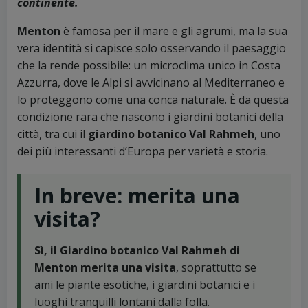
continente.
Menton
è famosa per il mare e gli agrumi, ma la sua
vera identità si capisce solo osservando il paesaggio
che la rende possibile: un microclima unico in Costa
Azzurra, dove le Alpi si avvicinano al Mediterraneo e
lo proteggono come una conca naturale. È da questa
condizione rara che nascono i giardini botanici della
città, tra cui il
giardino botanico Val Rahmeh
, uno
dei più interessanti d’Europa per varietà e storia.
In breve: merita una
visita?
Sì, il Giardino botanico Val Rahmeh di
Menton merita una visita
, soprattutto se
ami le piante esotiche, i giardini botanici e i
luoghi tranquilli lontani dalla folla.