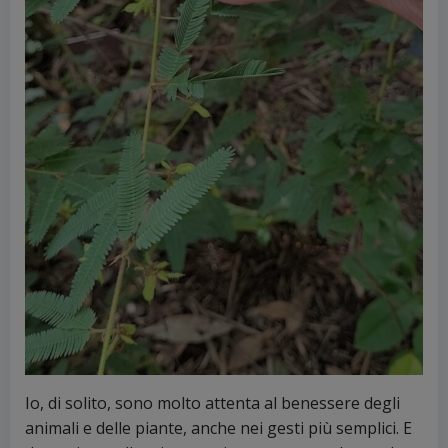
Io, di solito, sono molto attenta al benessere degli
animali e delle piante, anche nei gesti più semplici. E