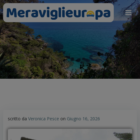
Vai
al
contenuto
scritto da
Veronica Pesce
on
Giugno 16, 2026