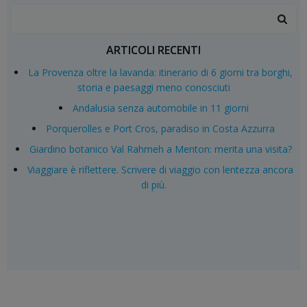
Search
for:
ARTICOLI RECENTI
La Provenza oltre la lavanda: itinerario di 6 giorni tra borghi,
storia e paesaggi meno conosciuti
Andalusia senza automobile in 11 giorni
Porquerolles e Port Cros, paradiso in Costa Azzurra
Giardino botanico Val Rahmeh a Menton: merita una visita?
Viaggiare è riflettere. Scrivere di viaggio con lentezza ancora
di più.