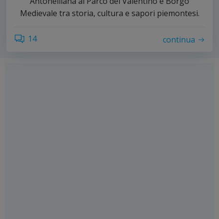
Antonelliana al Parco del Valentino e Borgo
Medievale tra storia, cultura e sapori piemontesi.
14
continua