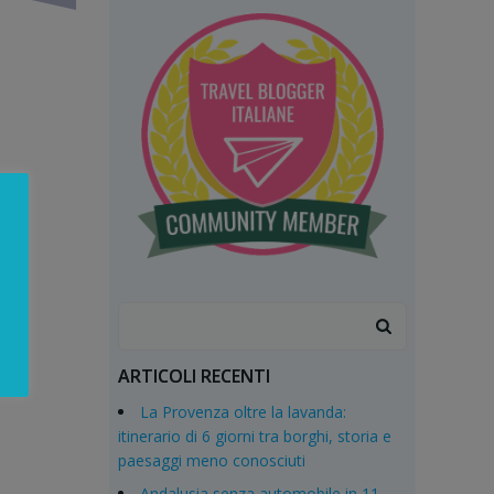
Search
for:
ARTICOLI RECENTI
La Provenza oltre la lavanda:
itinerario di 6 giorni tra borghi, storia e
paesaggi meno conosciuti
Andalusia senza automobile in 11