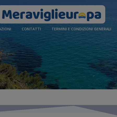
AZIONI
CONTATTI
TERMINI E CONDIZIONI GENERALI