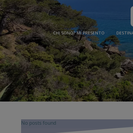
Vai
al
contenuto
CHI SONO? MI PRESENTO
DESTIN
No posts found