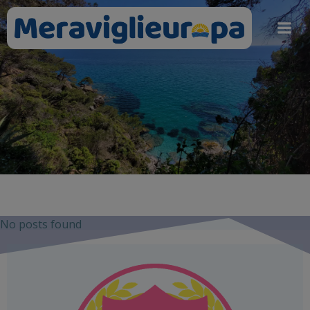
Vai
al
contenuto
No posts found