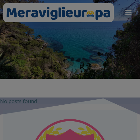
Vai
al
contenuto
No posts found