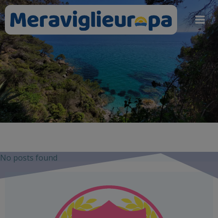
Vai
al
contenuto
No posts found