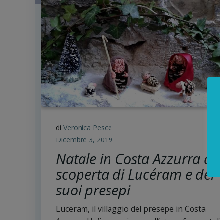
di
Veronica Pesce
Dicembre 3, 2019
Natale in Costa Azzurra al
scoperta di Lucéram e dei
suoi presepi
Luceram, il villaggio del presepe in Costa