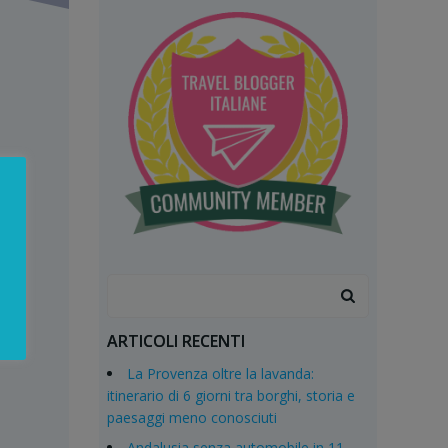
Search
for:
ARTICOLI RECENTI
La Provenza oltre la lavanda:
itinerario di 6 giorni tra borghi, storia e
paesaggi meno conosciuti
Andalusia senza automobile in 11