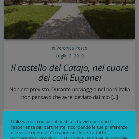
di
Veronica Pesce
Luglio 2, 2019
Il castello del Catajo, nel cuore
dei colli Euganei
Non era previsto. Durante un viaggio nel nord Italia
non pensavo che avrei deviato dal mio […]
4
continua
Utilizziamo i cookie sul nostro sito web per darti
l'esperienza più pertinente, ricordando le tue preferenze
e le visite ripetute. Cliccando su "Accetta tutto",
acconsenti all'uso di TUTTI i cookie. Tuttavia, è possibile