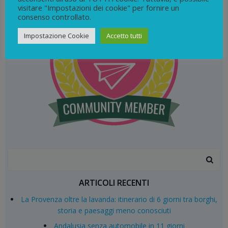
visitare "Impostazioni dei cookie" per fornire un
consenso controllato.
Impostazione Cookie
Accetto tutti
Search
for:
ARTICOLI RECENTI
La Provenza oltre la lavanda: itinerario di 6 giorni tra borghi,
storia e paesaggi meno conosciuti
Andalusia senza automobile in 11 giorni