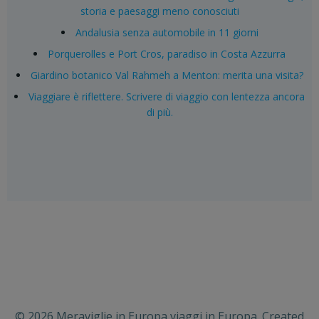
storia e paesaggi meno conosciuti
Andalusia senza automobile in 11 giorni
Porquerolles e Port Cros, paradiso in Costa Azzurra
Giardino botanico Val Rahmeh a Menton: merita una visita?
Viaggiare è riflettere. Scrivere di viaggio con lentezza ancora
di più.
© 2026 Meraviglie in Europa viaggi in Europa. Created