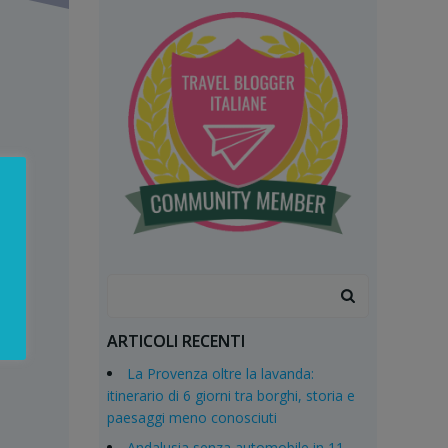
Search
for:
ARTICOLI RECENTI
La Provenza oltre la lavanda:
itinerario di 6 giorni tra borghi, storia e
paesaggi meno conosciuti
Andalusia senza automobile in 11