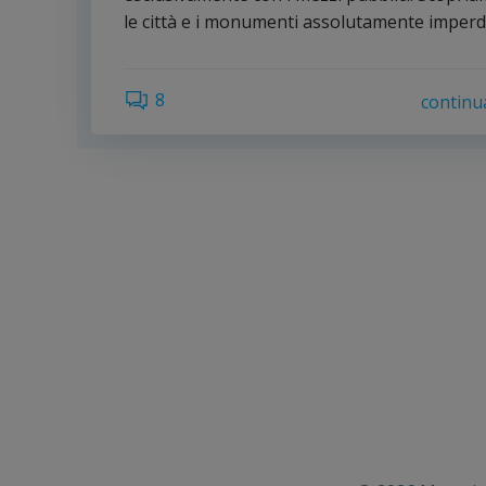
le città e i monumenti assolutamente imperdi
8
continu