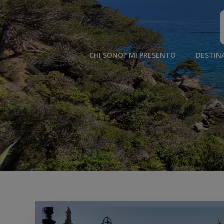
Vai
al
contenuto
CHI SONO? MI PRESENTO
DESTIN