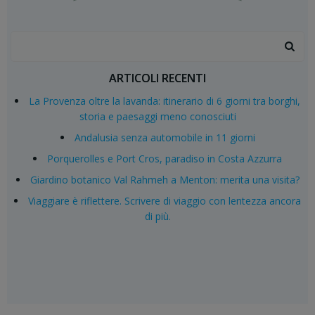
Search
for:
ARTICOLI RECENTI
La Provenza oltre la lavanda: itinerario di 6 giorni tra borghi,
storia e paesaggi meno conosciuti
Andalusia senza automobile in 11 giorni
Porquerolles e Port Cros, paradiso in Costa Azzurra
Giardino botanico Val Rahmeh a Menton: merita una visita?
Viaggiare è riflettere. Scrivere di viaggio con lentezza ancora
di più.