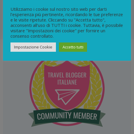
una tappa a Villeneuve-lès-Avignon, per completare
Utilizziamo i cookie sul nostro sito web per darti
l'itinerario alla scoperta della città dei papi.
l'esperienza più pertinente, ricordando le tue preferenze
e le visite ripetute. Cliccando su "Accetta tutto",
acconsenti all'uso di TUTTI i cookie. Tuttavia, è possibile
34
continua
visitare "Impostazioni dei cookie" per fornire un
consenso controllato.
Impostazione Cookie
Accetto tutti