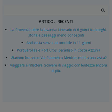
Search
for:
ARTICOLI RECENTI
La Provenza oltre la lavanda: itinerario di 6 giorni tra borghi,
storia e paesaggi meno conosciuti
Andalusia senza automobile in 11 giorni
Porquerolles e Port Cros, paradiso in Costa Azzurra
Giardino botanico Val Rahmeh a Menton: merita una visita?
Viaggiare è riflettere. Scrivere di viaggio con lentezza ancora
di più.