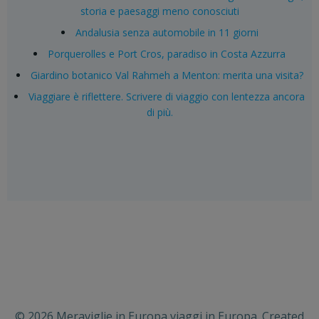
storia e paesaggi meno conosciuti
Andalusia senza automobile in 11 giorni
Porquerolles e Port Cros, paradiso in Costa Azzurra
Giardino botanico Val Rahmeh a Menton: merita una visita?
Viaggiare è riflettere. Scrivere di viaggio con lentezza ancora
di più.
© 2026 Meraviglie in Europa viaggi in Europa. Created