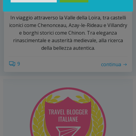
Loira: storia, bellezza e giardini
In viaggio attraverso la Valle della Loira, tra castelli
iconici come Chenonceau, Azay-le-Rideau e Villandry
e borghi storici come Chinon. Tra eleganza
rinascimentale e austerità medievale, alla ricerca
della bellezza autentica.
9
continua