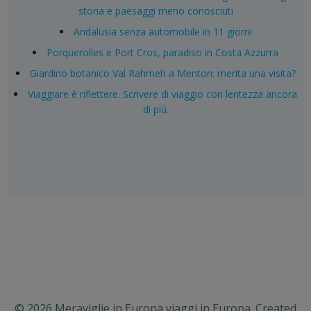
storia e paesaggi meno conosciuti
Andalusia senza automobile in 11 giorni
Porquerolles e Port Cros, paradiso in Costa Azzurra
Giardino botanico Val Rahmeh a Menton: merita una visita?
Viaggiare è riflettere. Scrivere di viaggio con lentezza ancora
di più.
© 2026 Meraviglie in Europa viaggi in Europa. Created