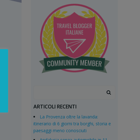
Search
for:
ARTICOLI RECENTI
La Provenza oltre la lavanda:
itinerario di 6 giorni tra borghi, storia e
paesaggi meno conosciuti
Andalusia senza automobile in 11