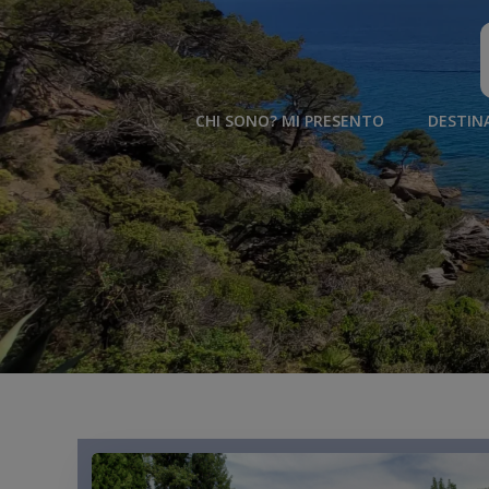
Vai
al
contenuto
CHI SONO? MI PRESENTO
DESTIN