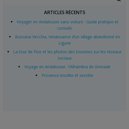
for:
ARTICLES RÉCENTS
Voyager en Andalousie sans voiture : Guide pratique et
conseils
Bussana Vecchia, renaissance d’un village abandonné en
Ligurie
La tour de Pise et les photos des touristes sur les réseaux
sociaux
Voyage en Andalousie : l’Alhambra de Grenade
Provence insolite et secrète