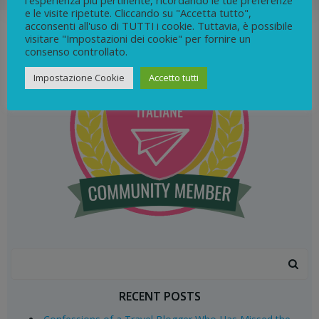
l'esperienza più pertinente, ricordando le tue preferenze
e le visite ripetute. Cliccando su "Accetta tutto",
acconsenti all'uso di TUTTI i cookie. Tuttavia, è possibile
visitare "Impostazioni dei cookie" per fornire un
consenso controllato.
Impostazione Cookie
Accetto tutti
Search
for:
RECENT POSTS