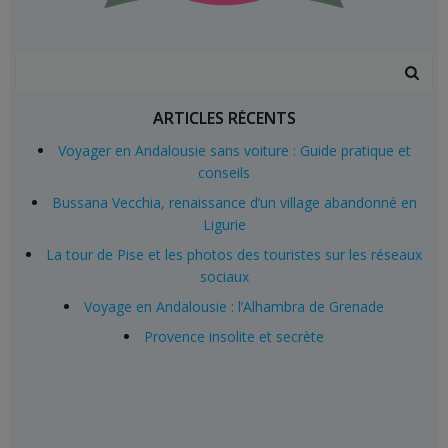
Search
for:
ARTICLES RÉCENTS
Voyager en Andalousie sans voiture : Guide pratique et
conseils
Bussana Vecchia, renaissance d’un village abandonné en
Ligurie
La tour de Pise et les photos des touristes sur les réseaux
sociaux
Voyage en Andalousie : l’Alhambra de Grenade
Provence insolite et secrète