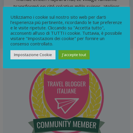
transformé en cité créative mêle ruines, ateliers
d’artisans et ambiance hors du temps, offrant une
Utilizziamo i cookie sul nostro sito web per darti
visite unique sur la Riviera italienne.
l'esperienza più pertinente, ricordando le tue preferenze
e le visite ripetute. Cliccando su "Accetta tutto",
acconsenti all'uso di TUTTI i cookie. Tuttavia, è possibile
0
continua
visitare "Impostazioni dei cookie" per fornire un
consenso controllato.
Impostazione Cookie
J'accepte tout