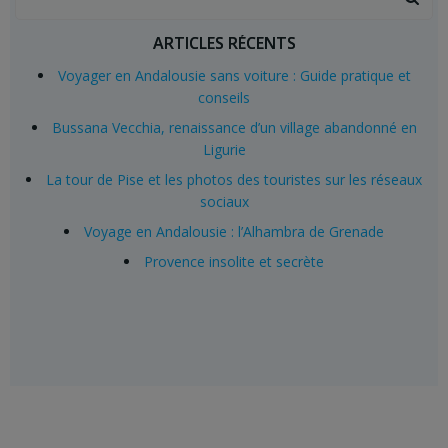
for:
ARTICLES RÉCENTS
Voyager en Andalousie sans voiture : Guide pratique et
conseils
Bussana Vecchia, renaissance d’un village abandonné en
Ligurie
La tour de Pise et les photos des touristes sur les réseaux
sociaux
Voyage en Andalousie : l’Alhambra de Grenade
Provence insolite et secrète