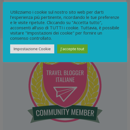
croyances des anciens Daces, qui voyaient la mort
comme un passage plutôt qu’une fin tragique.
Utilizziamo i cookie sul nostro sito web per darti
l'esperienza più pertinente, ricordando le tue preferenze
e le visite ripetute. Cliccando su "Accetta tutto",
0
continua
acconsenti all'uso di TUTTI i cookie. Tuttavia, è possibile
visitare "Impostazioni dei cookie" per fornire un
consenso controllato.
Impostazione Cookie
J'accepte tout