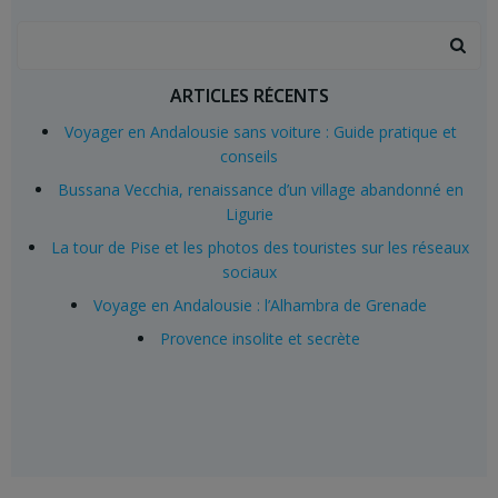
Search
for:
ARTICLES RÉCENTS
Voyager en Andalousie sans voiture : Guide pratique et
conseils
Bussana Vecchia, renaissance d’un village abandonné en
Ligurie
La tour de Pise et les photos des touristes sur les réseaux
sociaux
Voyage en Andalousie : l’Alhambra de Grenade
Provence insolite et secrète